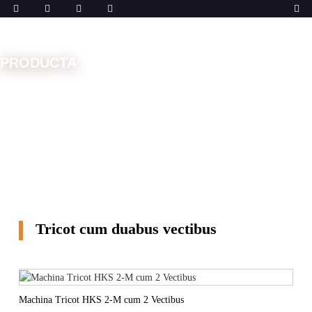
PRODUCTA
Domus
Machinae
Machina Tricot
Tricot cum
duabus vectibus
Tricot cum duabus vectibus
Machina Tricot HKS 2-M cum 2 Vectibus