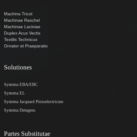
Machina Tricot
Machinae Raschel
Machinae Laciniae
Duplex Acus Vectis
Textilis Technicus
Ornator et Praeparatio
Solutiones
Systema EBA/EBC
Systema EL
Systema Jacquard Piezoelectricum
Systema Detegens
Partes Substitutae