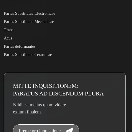
Partes Substitutae Electronicae
Partes Substitutae Mechanicae
Trabs
Acus
Partes deformantes
Partes Substitutae Ceramicae
MITTE INQUISITIONEM:
PARATUS AD DISCENDUM PLURA
Nihil est melius quam videre
exitum finalem.
Preme pro inquisitione