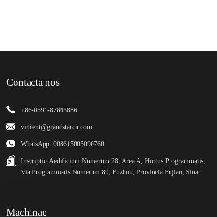
Contacta nos
+86-0591-87865886
vincent@grandstarcn.com
WhatsApp: 008615005090760
Inscriptio:
Aedificium Numerum 28, Area A, Hortus Programmatis,
Via Programmatis Numerum 89, Fuzhou, Provincia Fujian, Sina.
Machinae