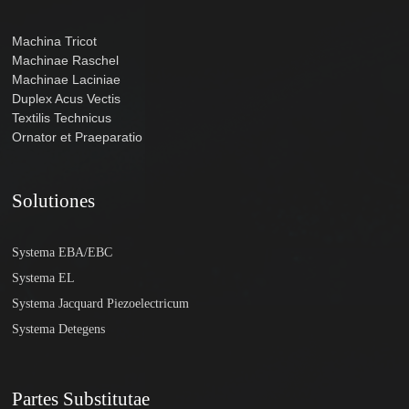
Machina Tricot
Machinae Raschel
Machinae Laciniae
Duplex Acus Vectis
Textilis Technicus
Ornator et Praeparatio
Solutiones
Systema EBA/EBC
Systema EL
Systema Jacquard Piezoelectricum
Systema Detegens
Partes Substitutae