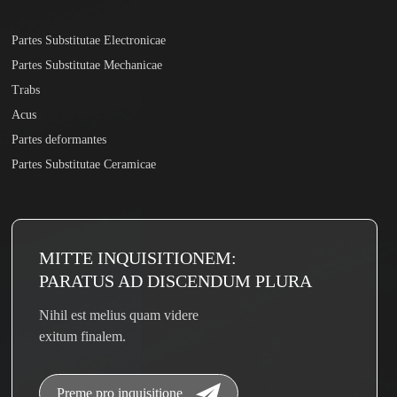
Partes Substitutae Electronicae
Partes Substitutae Mechanicae
Trabs
Acus
Partes deformantes
Partes Substitutae Ceramicae
MITTE INQUISITIONEM:
PARATUS AD DISCENDUM PLURA
Nihil est melius quam videre
exitum finalem.
Preme pro inquisitione