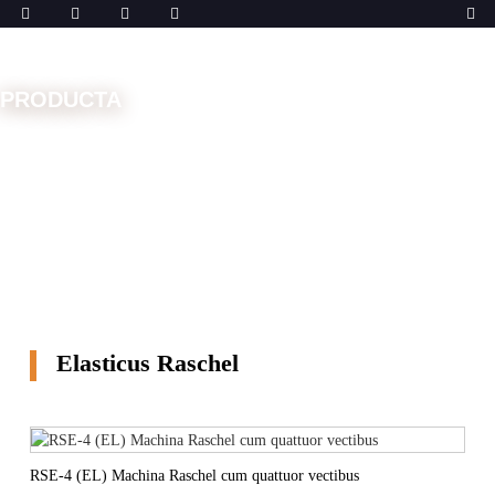
PRODUCTA
Domus
Machinae
Machinae Raschel
Elasticus
Raschel
Elasticus Raschel
RSE-4 (EL) Machina Raschel cum quattuor vectibus