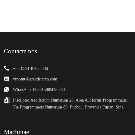
Contacta nos
+86-0591-87865886
vincent@grandstarcn.com
WhatsApp: 008615005090760
Inscriptio:
Aedificium Numerum 28, Area A, Hortus Programmatis,
Via Programmatis Numerum 89, Fuzhou, Provincia Fujian, Sina.
Machinae