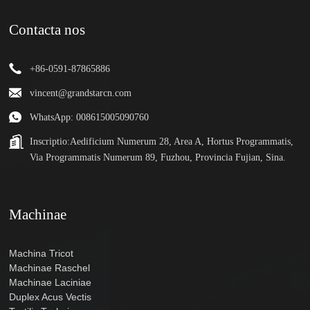
Contacta nos
+86-0591-87865886
vincent@grandstarcn.com
WhatsApp: 008615005090760
Inscriptio:
Aedificium Numerum 28, Area A, Hortus Programmatis,
Via Programmatis Numerum 89, Fuzhou, Provincia Fujian, Sina.
Machinae
Machina Tricot
Machinae Raschel
Machinae Laciniae
Duplex Acus Vectis