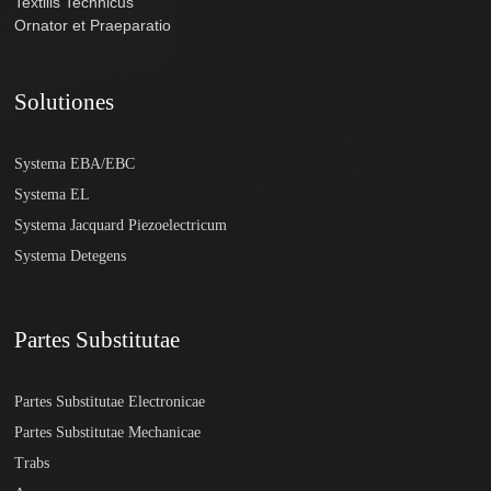
Textilis Technicus
Ornator et Praeparatio
Solutiones
Systema EBA/EBC
Systema EL
Systema Jacquard Piezoelectricum
Systema Detegens
Partes Substitutae
Partes Substitutae Electronicae
Partes Substitutae Mechanicae
Trabs