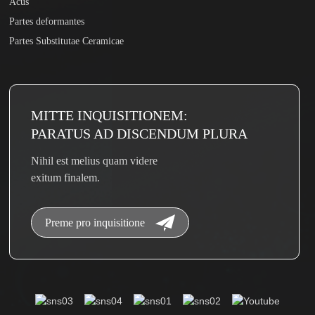
Acus
Partes deformantes
Partes Substitutae Ceramicae
MITTE INQUISITIONEM:
PARATUS AD DISCENDUM PLURA
Nihil est melius quam videre
exitum finalem.
Preme pro inquisitione