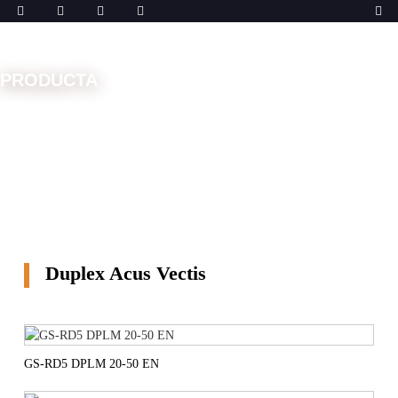
PRODUCTA
Domus
Machinae
Duplex Acus Vectis
Duplex Acus Vectis
GS-RD5 DPLM 20-50 EN