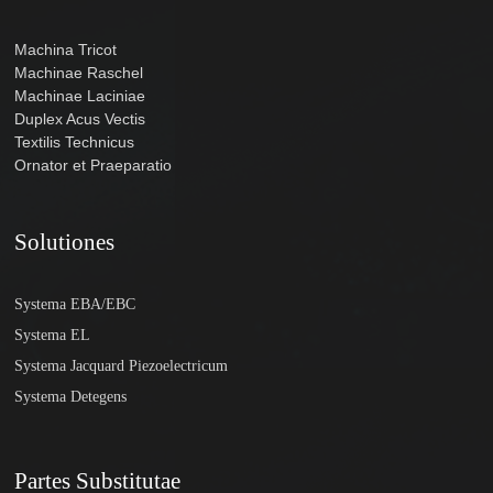
Machina Tricot
Machinae Raschel
Machinae Laciniae
Duplex Acus Vectis
Textilis Technicus
Ornator et Praeparatio
Solutiones
Systema EBA/EBC
Systema EL
Systema Jacquard Piezoelectricum
Systema Detegens
Partes Substitutae