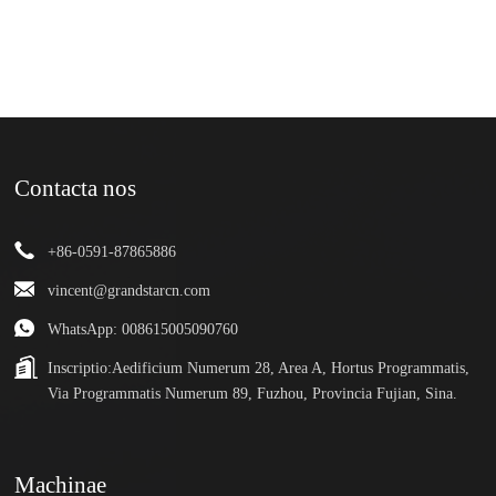
Contacta nos
+86-0591-87865886
vincent@grandstarcn.com
WhatsApp: 008615005090760
Inscriptio:
Aedificium Numerum 28, Area A, Hortus Programmatis,
Via Programmatis Numerum 89, Fuzhou, Provincia Fujian, Sina.
Machinae