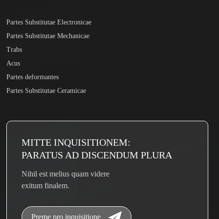
Partes Substitutae Electronicae
Partes Substitutae Mechanicae
Trabs
Acus
Partes deformantes
Partes Substitutae Ceramicae
MITTE INQUISITIONEM:
PARATUS AD DISCENDUM PLURA
Nihil est melius quam videre
exitum finalem.
Preme pro inquisitione