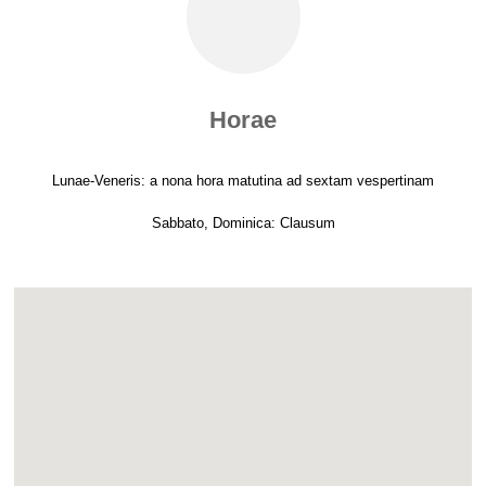
Horae
Lunae-Veneris: a nona hora matutina ad sextam vespertinam
Sabbato, Dominica: Clausum