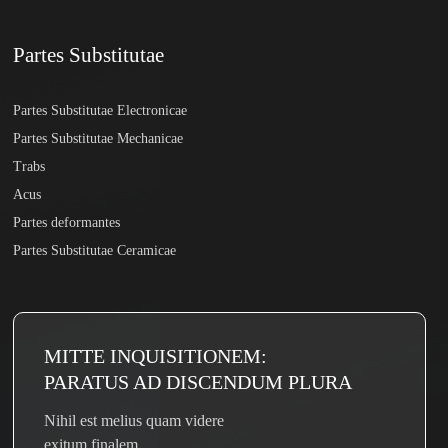
Partes Substitutae
Partes Substitutae Electronicae
Partes Substitutae Mechanicae
Trabs
Acus
Partes deformantes
Partes Substitutae Ceramicae
MITTE INQUISITIONEM:
PARATUS AD DISCENDUM PLURA
Nihil est melius quam videre
exitum finalem.