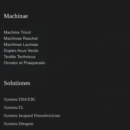
Machinae
Machina Tricot
Machinae Raschel
Machinae Laciniae
Duplex Acus Vectis
Textilis Technicus
Ornator et Praeparatio
Solutiones
Systema EBA/EBC
Systema EL
Systema Jacquard Piezoelectricum
Systema Detegens