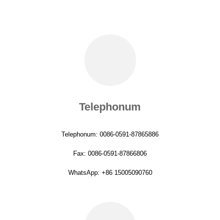
Telephonum
Telephonum: 0086-0591-87865886
Fax: 0086-0591-87866806
WhatsApp: +86 15005090760